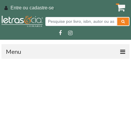
Entre ou
cadastre-se
.
Menu