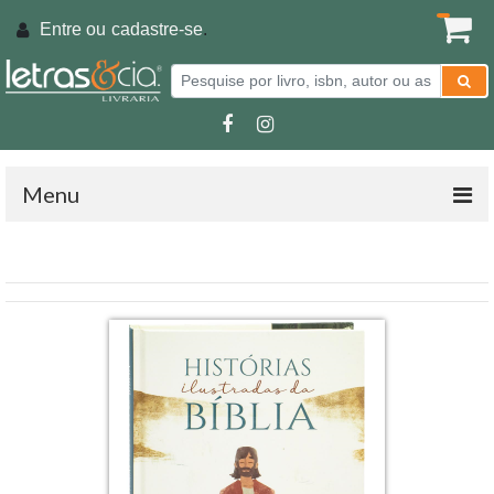
Entre ou
cadastre-se
.
Menu