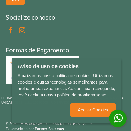
Enviar
Socialize conosco
Formas de Pagamento
Aviso de uso de cookies
Atualizamos nossa política de cookies. Utilizamos
cookies e outras tecnologias semelhantes para
melhorar sua experiência. Ao continuar navegando,
você aceita a nossa política de monitoramento.
LETRAS & CIA - CNPJ n° 88.587.548/0001-20 - Térreo Bourbon Shopping - AV. NAÇÕES
UNIDAS , 2001 - Lojas 1064/1065 - RIO BRANCO - - NOVO HAMBURGO - RS
Aceitar Cookies
© 2026 LETRAS & CIA - Todos os Direitos Reservados
Desenvolvido por
Partner Sistemas