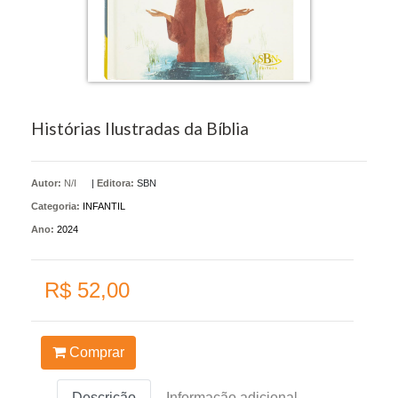
Histórias Ilustradas da Bíblia
Autor:
N/I
|
Editora:
SBN
Categoria:
INFANTIL
Ano:
2024
R$ 52,00
Comprar
Descrição
Informação adicional