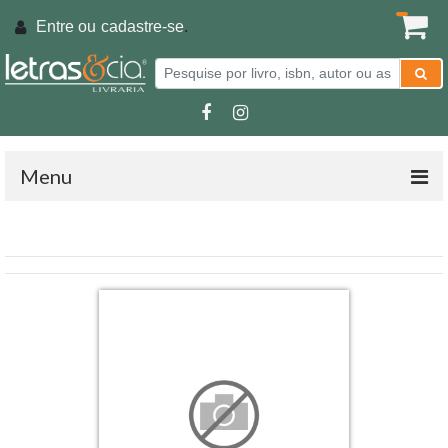
Entre ou
cadastre-se
.
Menu