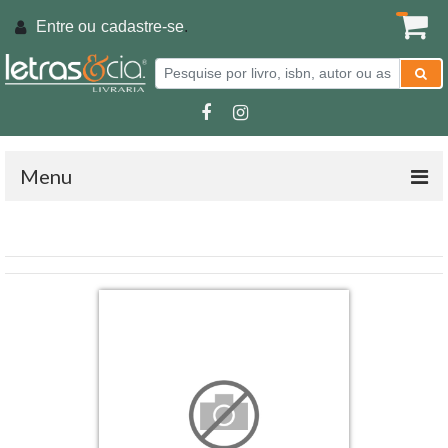
Entre ou
cadastre-se
.
Menu