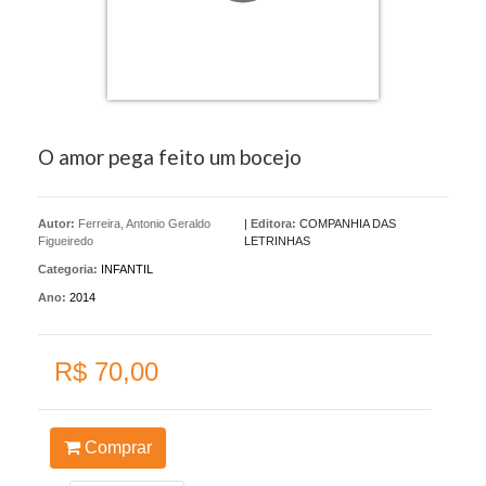
O amor pega feito um bocejo
Autor:
Ferreira, Antonio Geraldo
|
Editora:
COMPANHIA DAS
Figueiredo
LETRINHAS
Categoria:
INFANTIL
Ano:
2014
R$ 70,00
Comprar