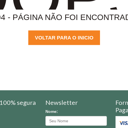
04 - PÁGINA NÃO FOI ENCONTRA
VOLTAR PARA O INICIO
100% segura
Newsletter
For
Pag
Nome: