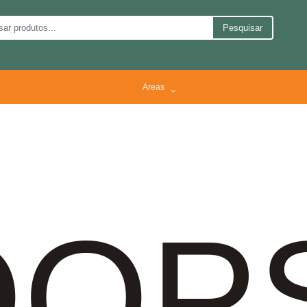
Pesquisar
Areas
OP