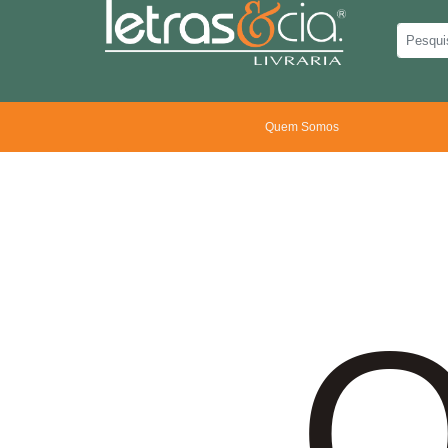
Quem Somos
O