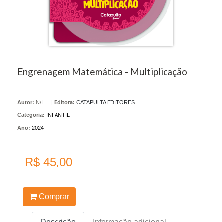
Engrenagem Matemática - Multiplicação
Autor:
N/I
|
Editora:
CATAPULTA EDITORES
Categoria:
INFANTIL
Ano:
2024
R$ 45,00
Comprar
Descrição
Informação adicional