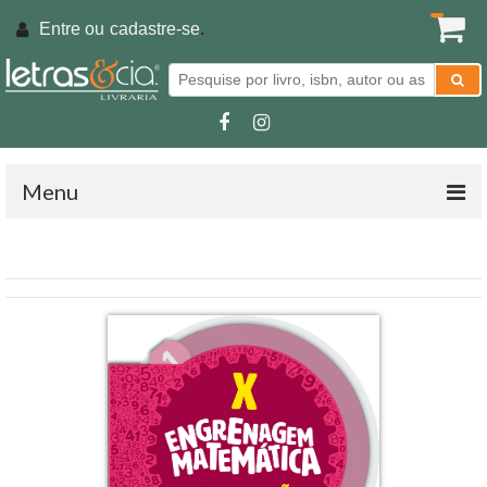
Entre ou
cadastre-se
.
Menu