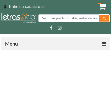
Entre ou
cadastre-se
.
Menu