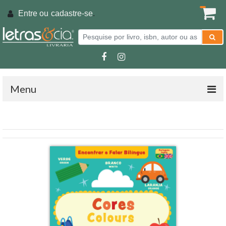
Entre ou
cadastre-se
.
Menu