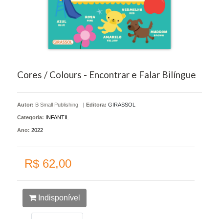
Cores / Colours - Encontrar e Falar Bilíngue
Autor:
B Small Publishing
|
Editora:
GIRASSOL
Categoria:
INFANTIL
Ano:
2022
R$ 62,00
Indisponível