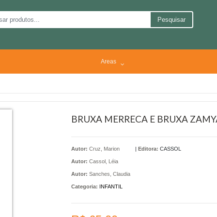
Pesquisar
Areas
BRUXA MERRECA E BRUXA ZAMYA
Autor:
Cruz, Marion
|
Editora:
CASSOL
Autor:
Cassol, Léia
Autor:
Sanches, Claudia
Categoria:
INFANTIL