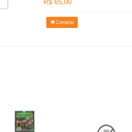
R$ 65,00
Comprar