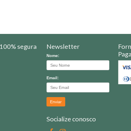
100% segura
Newsletter
For
Pag
Nome:
Email:
Enviar
Socialize conosco