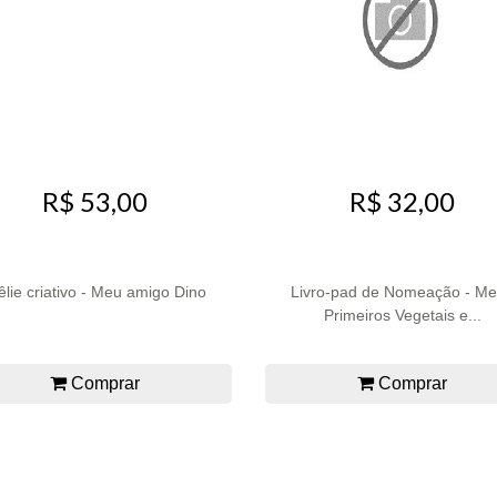
R$ 53,00
R$ 32,00
êlie criativo - Meu amigo Dino
Livro-pad de Nomeação - M
Primeiros Vegetais e...
Comprar
Comprar