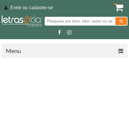
Entre ou
cadastre-se
.
Menu