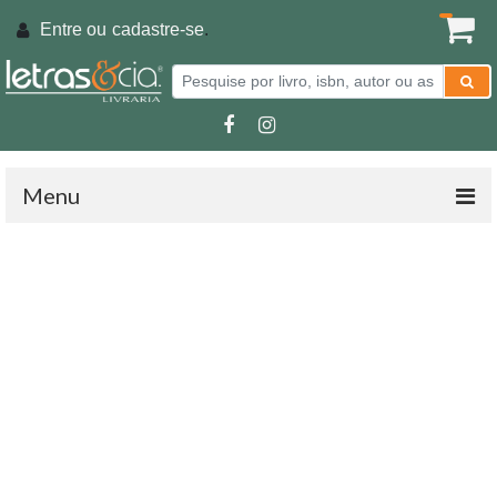
Entre ou
cadastre-se
.
Menu