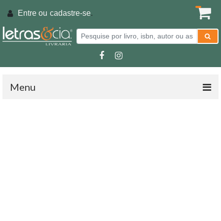
Entre ou
cadastre-se
.
Menu