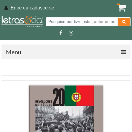
Entre ou
cadastre-se
.
Menu