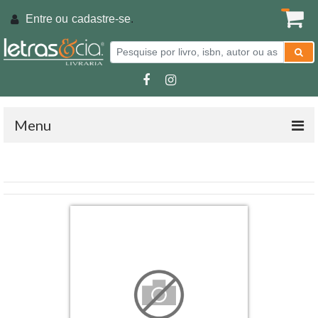
Entre ou
cadastre-se
.
Menu