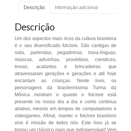
Descrição
Informação adicional
Descrição
Um dos aspectos mais ricos da cultura brasileira
é o seu diversificado folclore. São cantigas de
roda, parlendas, pegadinhas, trava-línguas,
músicas, adivinhas, provérbios, crendices,
trovas, acalantos e brincadeiras que
atravessaram gerações e gerações e até hoje
encantam as crianças. Neste livro, os
personagens da brasileiríssima Turma da
Mônica mostram o quanto o folclore está
presente no nosso dia a dia e como continua
atrativo, mesmo em tempos de computadores e
videogames. Afinal, manter o folclore brasileiro
vivo é missão de todos nós. Este livro já se
tornou um clássico mais que indispensável! Vem