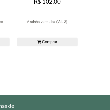
R$ 102,00
ve
A rainha vermelha (Vol. 2)
Comprar
mas de