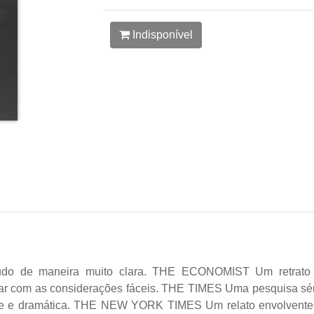
Indisponível
 tudo de maneira muito clara. THE ECONOMIST Um retrato p
bar com as considerações fáceis. THE TIMES Uma pesquisa sé
e e dramática. THE NEW YORK TIMES Um relato envolvente e 