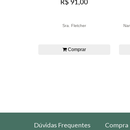
R$ 91,00
Sra. Fletcher
Nan
Comprar
Dúvidas Frequentes
Compra 