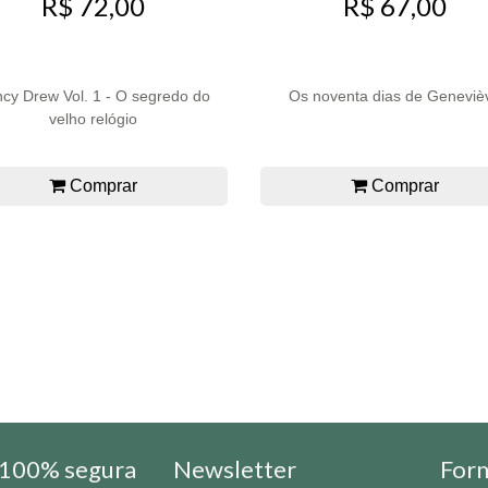
R$ 72,00
R$ 67,00
cy Drew Vol. 1 - O segredo do
Os noventa dias de Geneviè
velho relógio
Comprar
Comprar
100% segura
Newsletter
For