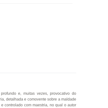
rofundo e, muitas vezes, provocativo do
ria, detalhada e comovente sobre a maldade
controlado com maestria, no qual o autor