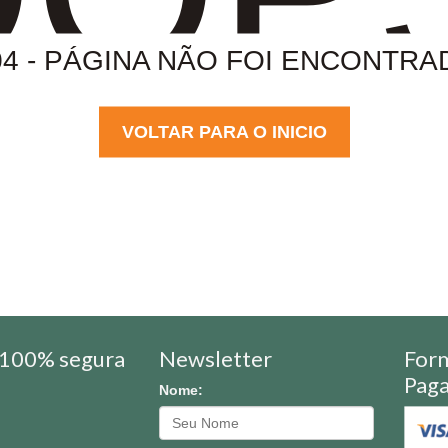
04 - PÁGINA NÃO FOI ENCONTRA
VOLTAR PARA O INICIO
100% segura
Newsletter
For
Pag
Nome: