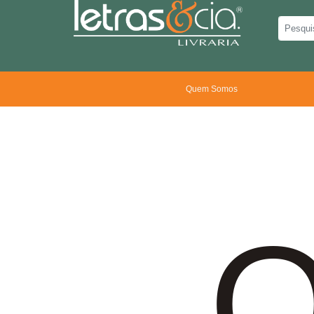
Quem Somos
O