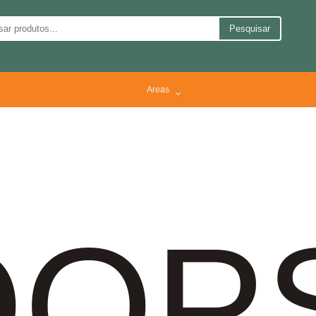
Pesquisar
Areas
OP