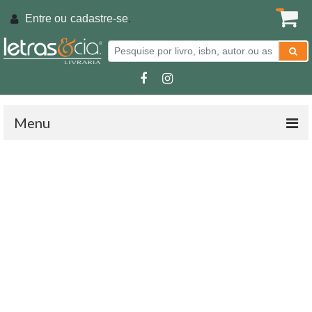
Entre ou
cadastre-se
.
Menu