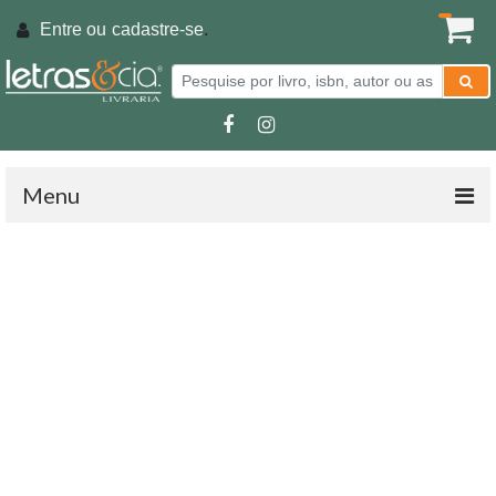
Entre ou
cadastre-se
.
Menu