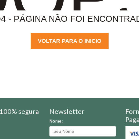
04 - PÁGINA NÃO FOI ENCONTRA
VOLTAR PARA O INICIO
100% segura
Newsletter
For
Pag
Nome: