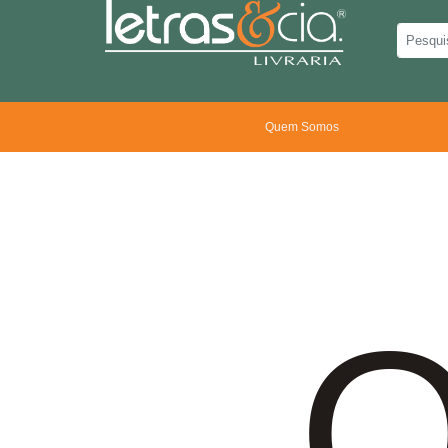
Quem Somos
O