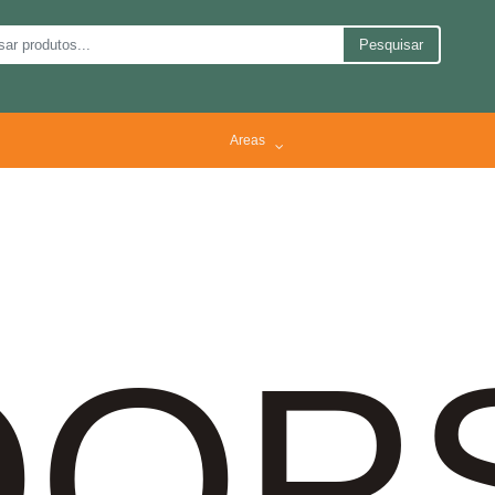
Pesquisar
Areas
OP