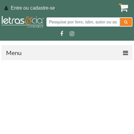
Entre ou
cadastre-se
.
Menu