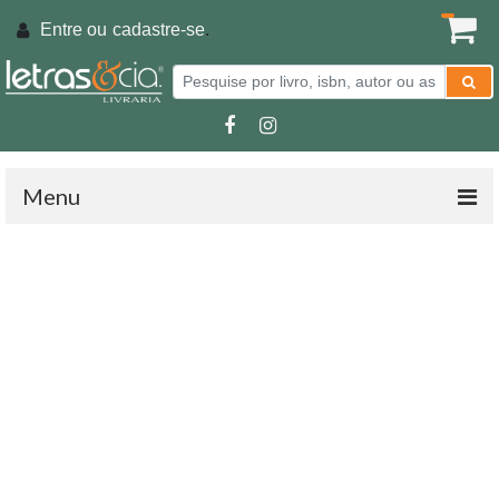
Entre ou
cadastre-se
.
Menu