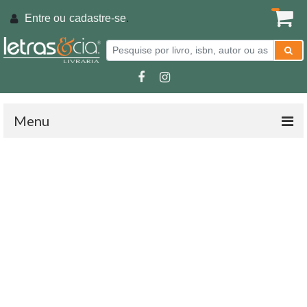
Entre ou
cadastre-se
.
Menu