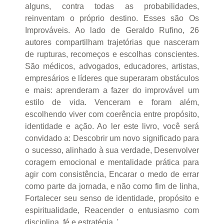
alguns, contra todas as probabilidades,
reinventam o próprio destino. Esses são Os
Improváveis. Ao lado de Geraldo Rufino, 26
autores compartilham trajetórias que nasceram
de rupturas, recomeços e escolhas conscientes.
São médicos, advogados, educadores, artistas,
empresários e líderes que superaram obstáculos
e mais: aprenderam a fazer do improvável um
estilo de vida. Venceram e foram além,
escolhendo viver com coerência entre propósito,
identidade e ação. Ao ler este livro, você será
convidado a: Descobrir um novo significado para
o sucesso, alinhado à sua verdade, Desenvolver
coragem emocional e mentalidade prática para
agir com consistência, Encarar o medo de errar
como parte da jornada, e não como fim de linha,
Fortalecer seu senso de identidade, propósito e
espiritualidade, Reacender o entusiasmo com
disciplina, fé e estratégia. '