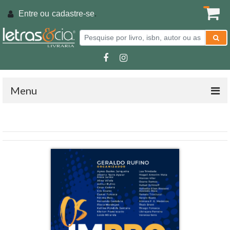
Entre ou
cadastre-se
.
Menu