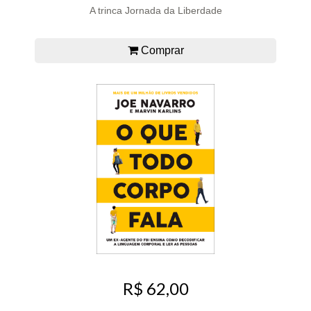
A trinca Jornada da Liberdade
Comprar
R$ 62,00