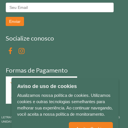
Enviar
Socialize conosco
Formas de Pagamento
Aviso de uso de cookies
Atualizamos nossa política de cookies. Utilizamos
cookies e outras tecnologias semelhantes para
melhorar sua experiência. Ao continuar navegando,
você aceita a nossa política de monitoramento.
LETRAS & CIA - CNPJ n° 88.587.548/0001-20 - Térreo Bourbon Shopping - AV. NAÇÕES
UNIDAS , 2001 - Lojas 1064/1065 - RIO BRANCO - - NOVO HAMBURGO - RS