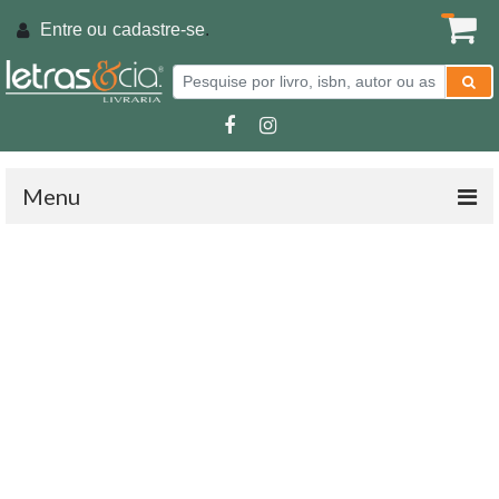
Entre ou
cadastre-se
.
Menu