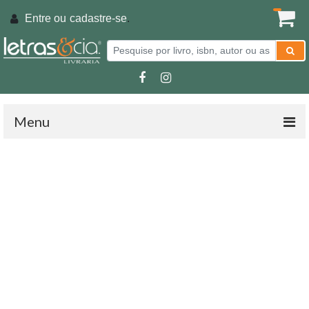
Entre ou
cadastre-se
.
Menu