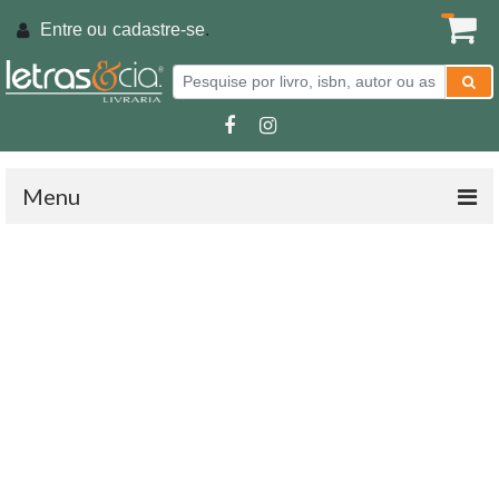
Entre ou
cadastre-se
.
Menu