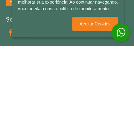
Enviar
melhorar sua experiência. Ao continuar navegando,
você aceita a nossa política de monitoramento.
Socialize conosco
Aceitar Cookies
Formas de Pagamento
LETRAS & CIA - CNPJ n° 88.587.548/0001-20 - Térreo Bourbon Shopping - AV. NAÇÕES
UNIDAS , 2001 - Lojas 1064/1065 - RIO BRANCO - - NOVO HAMBURGO - RS
© 2026 LETRAS & CIA - Todos os Direitos Reservados
Desenvolvido por
Partner Sistemas