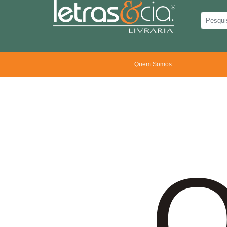
Quem Somos
O