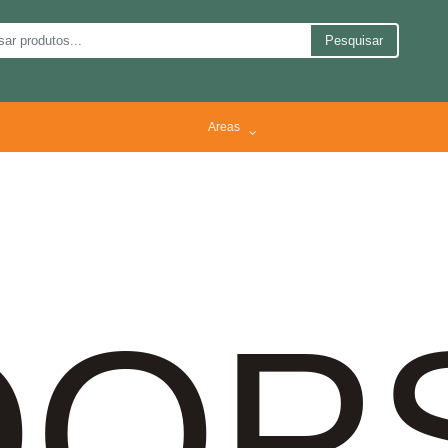
Pesquisar
Areas
OP