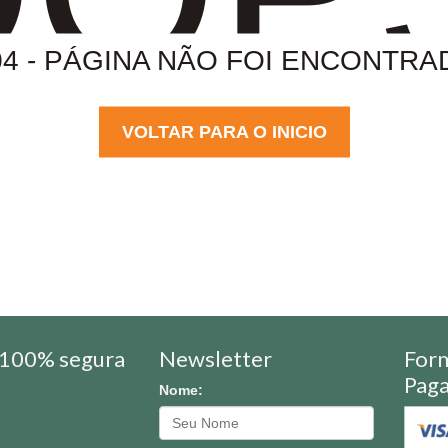
04 - PÁGINA NÃO FOI ENCONTRA
VOLTAR PARA O INICIO
100% segura
Newsletter
For
Pag
Nome: