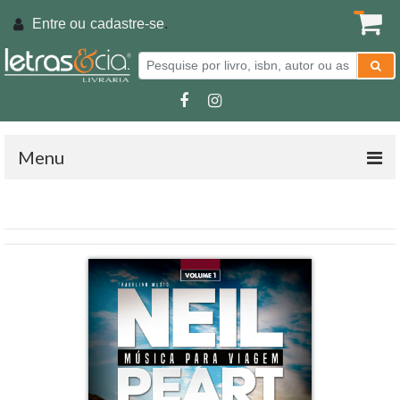
Entre ou
cadastre-se
.
Menu