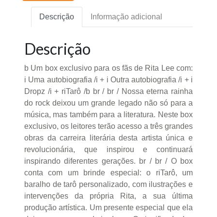
Descrição
Informação adicional
Descrição
b Um box exclusivo para os fãs de Rita Lee com:
i Uma autobiografia /i + i Outra autobiografia /i + i
Dropz /i + riTarô /b br / br / Nossa eterna rainha
do rock deixou um grande legado não só para a
música, mas também para a literatura. Neste box
exclusivo, os leitores terão acesso a três grandes
obras da carreira literária desta artista única e
revolucionária, que inspirou e continuará
inspirando diferentes gerações. br / br / O box
conta com um brinde especial: o riTarô, um
baralho de tarô personalizado, com ilustrações e
intervenções da própria Rita, a sua última
produção artística. Um presente especial que ela