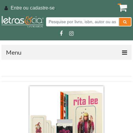
Entre ou
cadastre-se
.
Menu