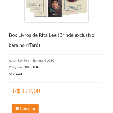
Box Livros de Rita Lee (Brinde exclusivo:
baralho riTarô)
Autor:
Lee, Rita
|
Editora:
GLOBO
Categoria:
BIOGRAFIA
Ano:
2023
R$ 172,00
Comprar