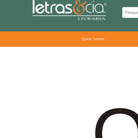
Quem Somos
O