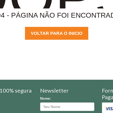
04 - PÁGINA NÃO FOI ENCONTRA
VOLTAR PARA O INICIO
100% segura
Newsletter
For
Pag
Nome: