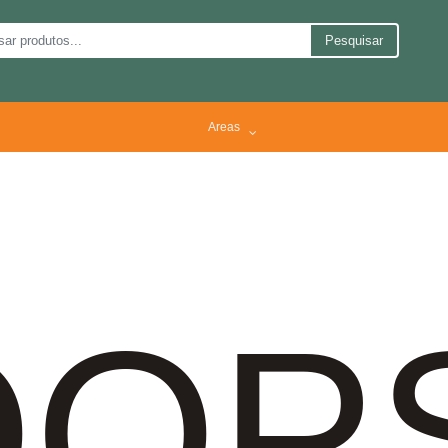
Pesquisar
Areas
OP