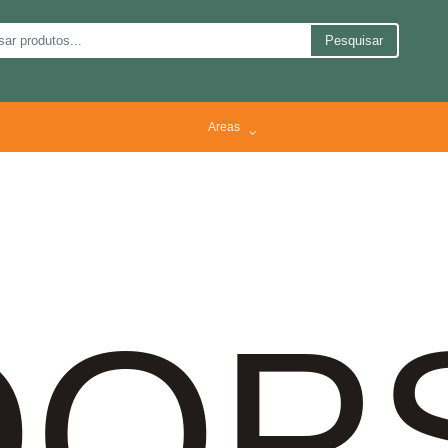
Pesquisar
Areas
OP