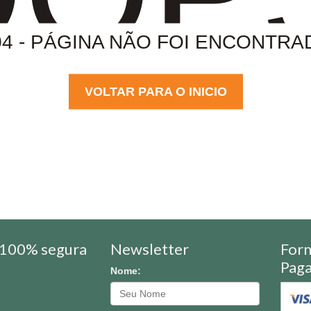
04 - PÁGINA NÃO FOI ENCONTRA
VOLTAR PARA O INICIO
100% segura
Newsletter
For
Pag
Nome: