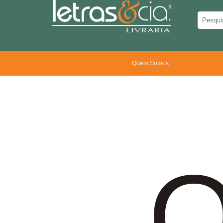
Quem Somos
O