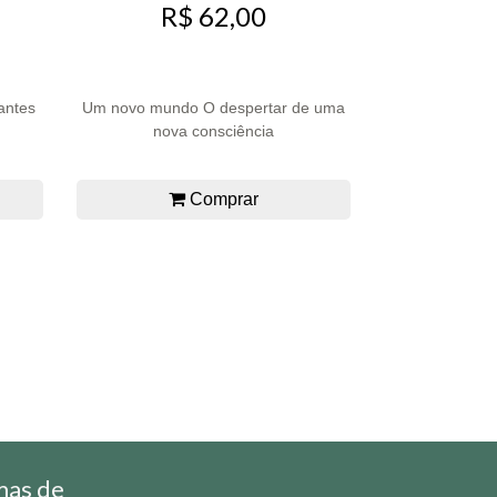
R$ 62,00
antes
Um novo mundo O despertar de uma
nova consciência
Comprar
mas de