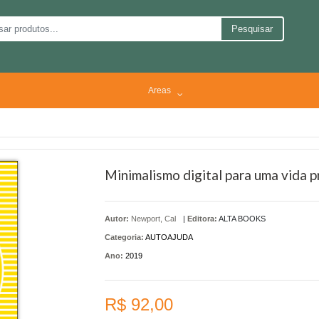
Pesquisar
Areas
Minimalismo digital para uma vida 
Autor:
Newport, Cal
|
Editora:
ALTA BOOKS
Categoria:
AUTOAJUDA
Ano:
2019
R$ 92,00