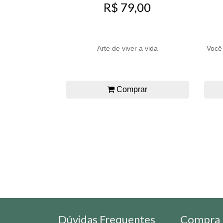
R$ 79,00
Arte de viver a vida
Você
Comprar
Dúvidas Frequentes
Compra 