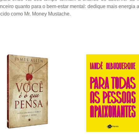
nanceiro quanto para o bem-estar mental: dedique mais energia a
ecido como Mr. Money Mustache.