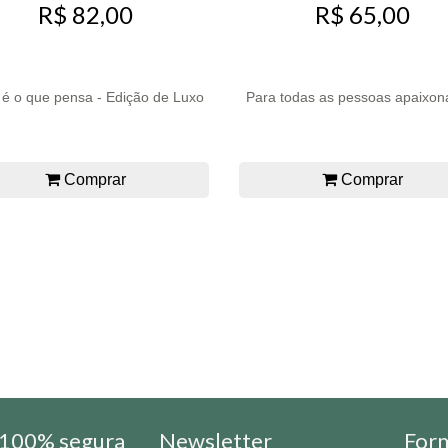
R$ 82,00
R$ 65,00
 é o que pensa - Edição de Luxo
Para todas as pessoas apaixon
Comprar
Comprar
100% segura
Newsletter
For