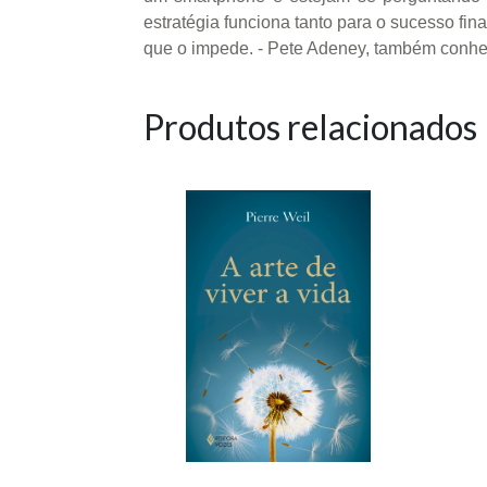
estratégia funciona tanto para o sucesso fi
que o impede. - Pete Adeney, também conh
Produtos relacionados