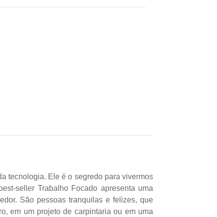
da tecnologia. Ele é o segredo para vivermos
best-seller Trabalho Focado apresenta uma
redor. São pessoas tranquilas e felizes, que
o, em um projeto de carpintaria ou em uma