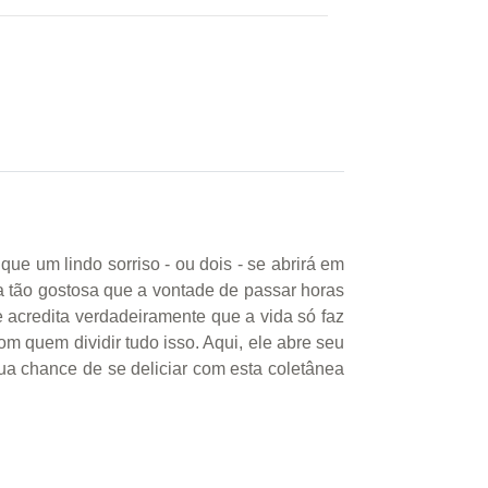
ue um lindo sorriso - ou dois - se abrirá em
a tão gostosa que a vontade de passar horas
acredita verdadeiramente que a vida só faz
m quem dividir tudo isso. Aqui, ele abre seu
sua chance de se deliciar com esta coletânea