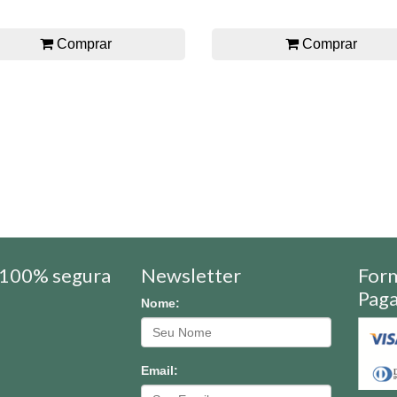
Comprar
Comprar
100% segura
Newsletter
For
Pag
Nome:
Email: