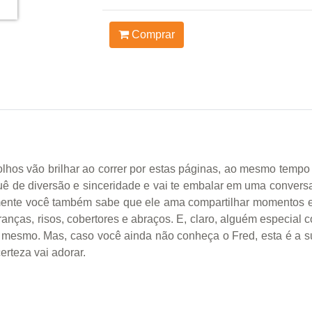
Comprar
hos vão brilhar ao correr por estas páginas, ao mesmo tempo q
uê de diversão e sinceridade e vai te embalar em uma convers
lmente você também sabe que ele ama compartilhar momentos e 
nças, risos, cobertores e abraços. E, claro, alguém especial co
 o mesmo. Mas, caso você ainda não conheça o Fred, esta é a 
erteza vai adorar.