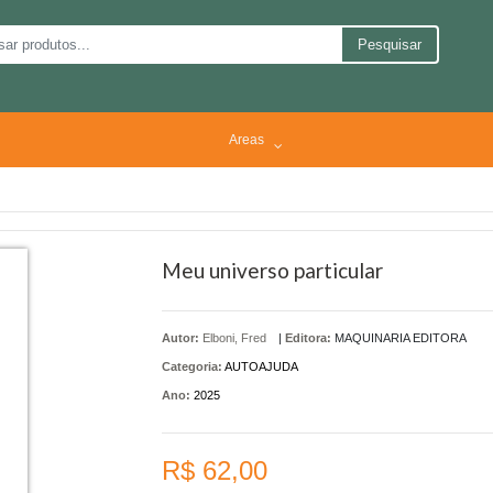
Pesquisar
Areas
Meu universo particular
Autor:
Elboni, Fred
|
Editora:
MAQUINARIA EDITORA
Categoria:
AUTOAJUDA
Ano:
2025
R$ 62,00