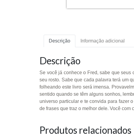
Descrição
Informação adicional
Descrição
Se você já conhece o Fred, sabe que seus ol
seu rosto. Sabe que cada palavra terá um q
folheando este livro será imensa. Provave
sentido quando se têm alguns sonhos, lembra
universo particular e te convida para fazer
de frases que traz o melhor dele. Você com c
Produtos relacionados