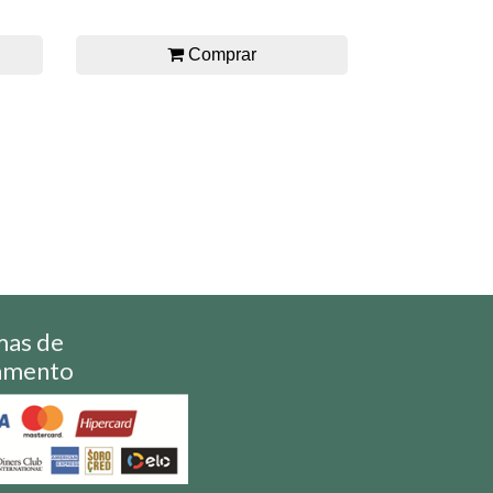
Comprar
mas de
amento