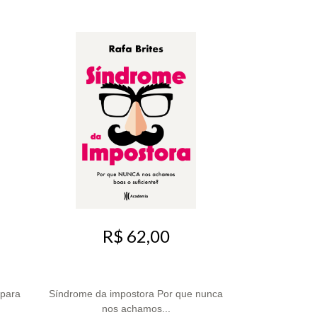
R$ 62,00
 para
Síndrome da impostora Por que nunca
nos achamos...