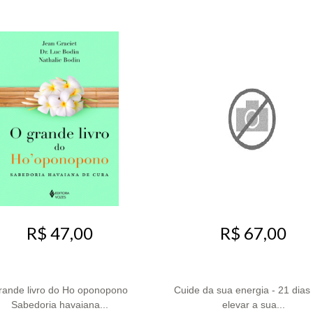
R$ 47,00
R$ 67,00
rande livro do Ho oponopono
Cuide da sua energia - 21 dias
Sabedoria havaiana...
elevar a sua...