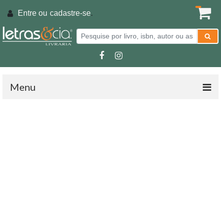
Entre ou
cadastre-se
.
Menu