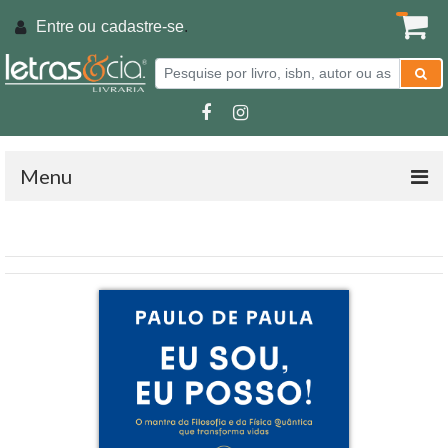
Entre ou
cadastre-se
.
Menu