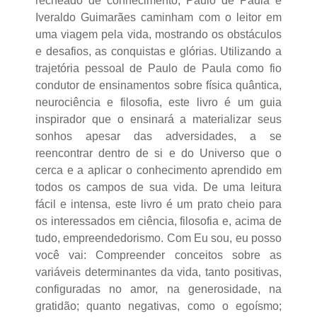
recheado de conhecimento, Paulo de Paula e
Iveraldo Guimarães caminham com o leitor em
uma viagem pela vida, mostrando os obstáculos
e desafios, as conquistas e glórias. Utilizando a
trajetória pessoal de Paulo de Paula como fio
condutor de ensinamentos sobre física quântica,
neurociência e filosofia, este livro é um guia
inspirador que o ensinará a materializar seus
sonhos apesar das adversidades, a se
reencontrar dentro de si e do Universo que o
cerca e a aplicar o conhecimento aprendido em
todos os campos de sua vida. De uma leitura
fácil e intensa, este livro é um prato cheio para
os interessados em ciência, filosofia e, acima de
tudo, empreendedorismo. Com Eu sou, eu posso
você vai: Compreender conceitos sobre as
variáveis determinantes da vida, tanto positivas,
configuradas no amor, na generosidade, na
gratidão; quanto negativas, como o egoísmo;