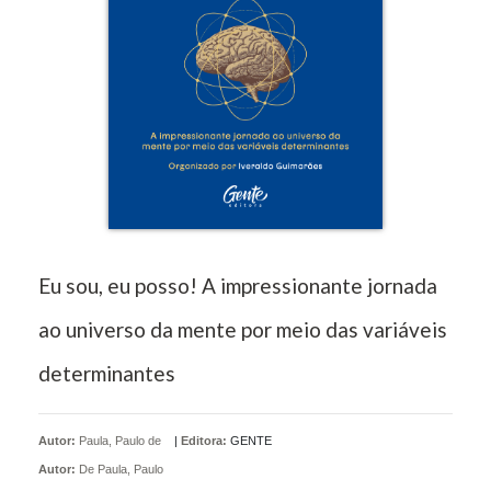
Eu sou, eu posso! A impressionante jornada
ao universo da mente por meio das variáveis
determinantes
Autor:
Paula, Paulo de
|
Editora:
GENTE
Autor:
De Paula, Paulo