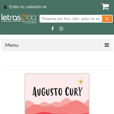
Entre ou
cadastre-se
.
Menu