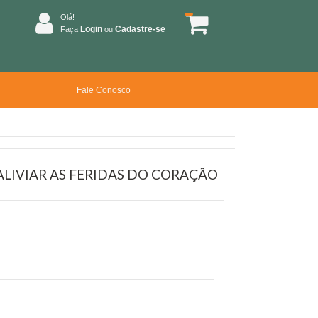
Olá!
Login
Cadastre-se
Faça
ou
Fale Conosco
ALIVIAR AS FERIDAS DO CORAÇÃO