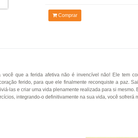
Comprar
a você que a ferida afetiva não é invencível não! Ele tem co
coração ferido, para que ele finalmente reconquiste a paz. Sa
liviá-las e criar uma vida plenamente realizada para si mesmo. 
ícios, integrando-o definitivamente na sua vida, você sofrerá