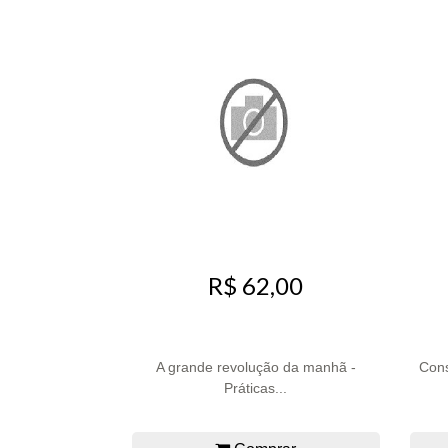
R$ 62,00
A grande revolução da manhã -
Cons
Práticas...