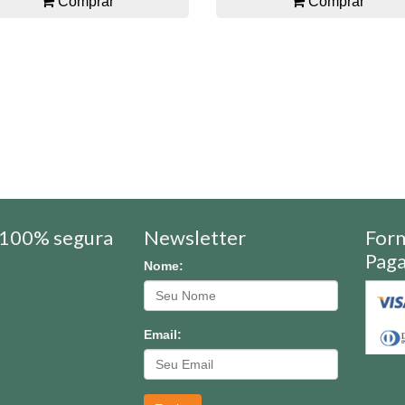
Comprar
Comprar
100% segura
Newsletter
For
Pag
Nome:
Email: