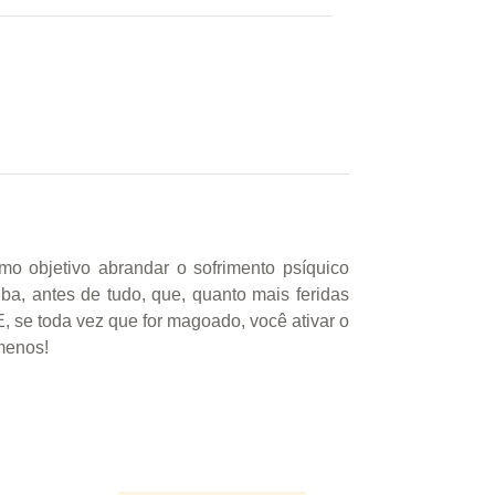
mo objetivo abrandar o sofrimento psíquico
iba, antes de tudo, que, quanto mais feridas
E, se toda vez que for magoado, você ativar o
 menos!