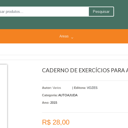
Pesquisar
Areas
CADERNO DE EXERCÍCIOS PARA 
Autor:
Varios
|
Editora:
VOZES
Categoria:
AUTOAJUDA
Ano:
2015
R$ 28,00