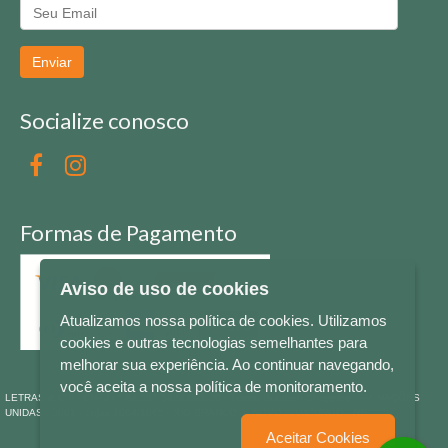
Enviar
Socialize conosco
Formas de Pagamento
Aviso de uso de cookies
Atualizamos nossa política de cookies. Utilizamos
cookies e outras tecnologias semelhantes para
melhorar sua experiência. Ao continuar navegando,
você aceita a nossa política de monitoramento.
LETRAS & CIA - CNPJ n° 88.587.548/0001-20 - Térreo Bourbon Shopping - AV. NAÇÕES
UNIDAS , 2001 - Lojas 1064/1065 - RIO BRANCO - - NOVO HAMBURGO - RS
Aceitar Cookies