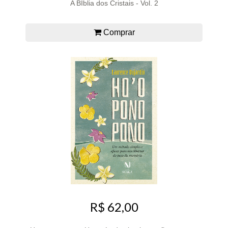
A BÍblia dos Cristais - Vol. 2
Comprar
R$ 62,00