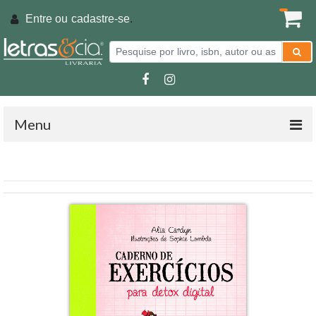
Entre ou
cadastre-se
.
Menu