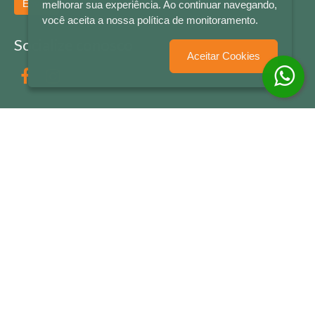
Enviar
melhorar sua experiência. Ao continuar navegando,
você aceita a nossa política de monitoramento.
Socialize conosco
Aceitar Cookies
Formas de Pagamento
LETRAS & CIA - CNPJ n° 88.587.548/0001-20 - Térreo Bourbon Shopping - AV. NAÇÕES
UNIDAS , 2001 - Lojas 1064/1065 - RIO BRANCO - - NOVO HAMBURGO - RS
© 2026 LETRAS & CIA - Todos os Direitos Reservados
Desenvolvido por
Partner Sistemas