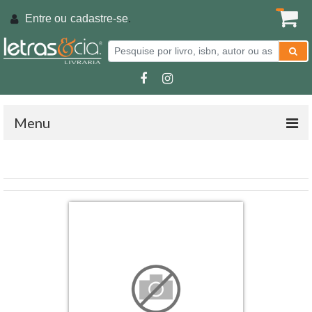
Entre ou
cadastre-se
.
Menu