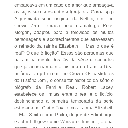
embarcava em um caso de amor que ameaçava
os laços seculares entre a Igreja e a Coroa. /p p
A premiada série original da Netflix, em The
Crown /em , criada pelo dramaturgo Peter
Morgan, adaptou para a televisão os muitos
personagens e acontecimentos que atravessam
o reinado da rainha Elizabeth II. Mas o que é
real? O que é ficção? Essas são perguntas que
pairam na mente dos fãs da série e daqueles
que já acompanham a história da Família Real
britânica. /p p Em em The Crown: Os bastidores
da História /em , o consultor histórico da série e
biógrafo da Família Real, Robert Lacey,
estabelece os limites entre o real e o fictício,
destrinchando a primeira temporada da série
estrelada por Claire Foy como a rainha Elizabeth
II; Matt Smith como Philip, duque de Edimburgo;
e John Lithgow como Winston Churchill , a qual