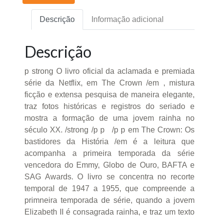
Descrição
Informação adicional
Descrição
p strong O livro oficial da aclamada e premiada
série da Netflix, em The Crown /em , mistura
ficção e extensa pesquisa de maneira elegante,
traz fotos históricas e registros do seriado e
mostra a formação de uma jovem rainha no
século XX. /strong /p p /p p em The Crown: Os
bastidores da História /em é a leitura que
acompanha a primeira temporada da série
vencedora do Emmy, Globo de Ouro, BAFTA e
SAG Awards. O livro se concentra no recorte
temporal de 1947 a 1955, que compreende a
primneira temporada de série, quando a jovem
Elizabeth II é consagrada rainha, e traz um texto