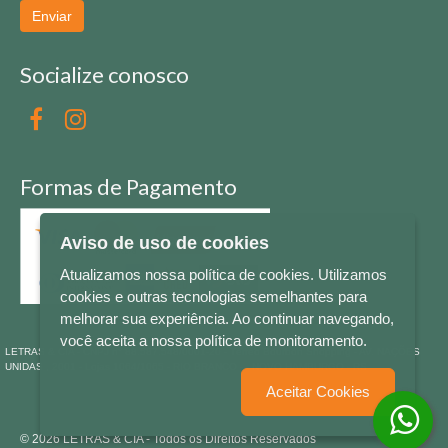
Enviar
Socialize conosco
Formas de Pagamento
Aviso de uso de cookies
Atualizamos nossa política de cookies. Utilizamos
cookies e outras tecnologias semelhantes para
melhorar sua experiência. Ao continuar navegando,
você aceita a nossa política de monitoramento.
LETRAS & CIA - CNPJ n° 88.587.548/0001-20 - Térreo Bourbon Shopping - AV. NAÇÕES
UNIDAS , 2001 - Lojas 1064/1065 - RIO BRANCO - - NOVO HAMBURGO - RS
Aceitar Cookies
© 2026 LETRAS & CIA - Todos os Direitos Reservados