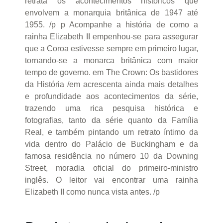
retrata os acontecimentos históricos que
envolvem a monarquia britânica de 1947 até
1955. /p p Acompanhe a história de como a
rainha Elizabeth II empenhou-se para assegurar
que a Coroa estivesse sempre em primeiro lugar,
tornando-se a monarca britânica com maior
tempo de governo. em The Crown: Os bastidores
da História /em acrescenta ainda mais detalhes
e profundidade aos acontecimentos da série,
trazendo uma rica pesquisa histórica e
fotografias, tanto da série quanto da Família
Real, e também pintando um retrato íntimo da
vida dentro do Palácio de Buckingham e da
famosa residência no número 10 da Downing
Street, moradia oficial do primeiro-ministro
inglês. O leitor vai encontrar uma rainha
Elizabeth II como nunca vista antes. /p