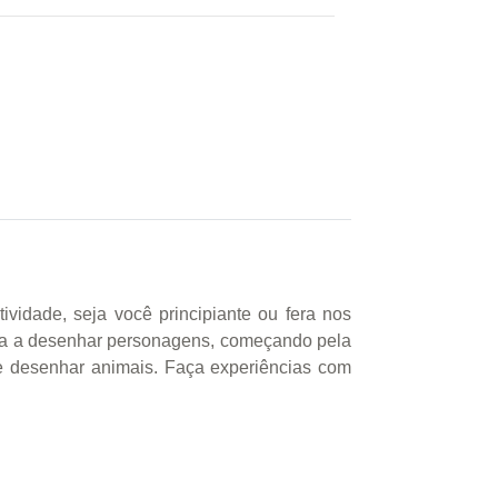
ividade, seja você principiante ou fera nos
da a desenhar personagens, começando pela
 e desenhar animais. Faça experiências com