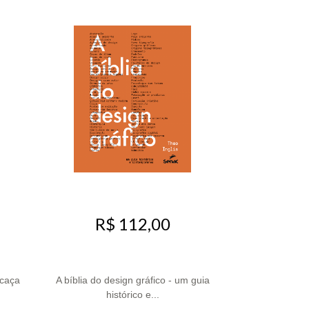
R$ 112,00
 caça
A bíblia do design gráfico - um guia
histórico e...