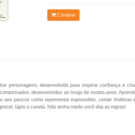
Comprar
ar personagens, desenvolvida para inspirar confiança e criat
comprovados, desenvolvidos ao longo de muitos anos. Apren
do aos poucos como representar expressões, contar histórias
ncel, lápis e caneta. Não tenha medo você dita as regras!