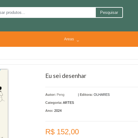
Pesquisar
Areas
Eu sei desenhar
Autor:
Peng
|
Editora:
OLHARES
Categoria:
ARTES
Ano:
2024
R$ 152,00