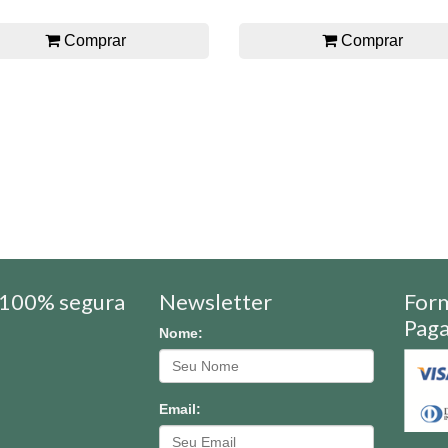
Comprar
Comprar
100% segura
Newsletter
For
Pag
Nome:
Email: