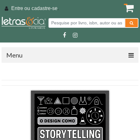
Entre ou
cadastre-se
.
Menu