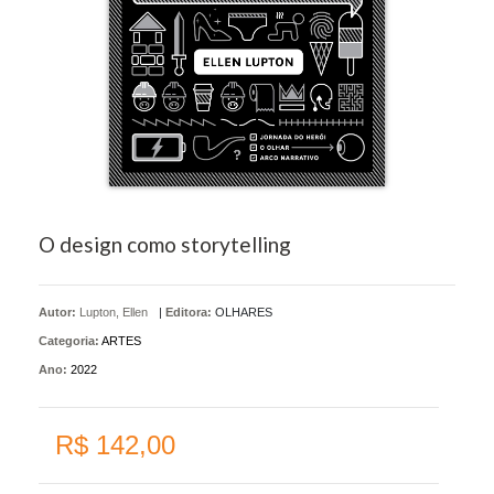
O design como storytelling
Autor:
Lupton, Ellen
|
Editora:
OLHARES
Categoria:
ARTES
Ano:
2022
R$ 142,00