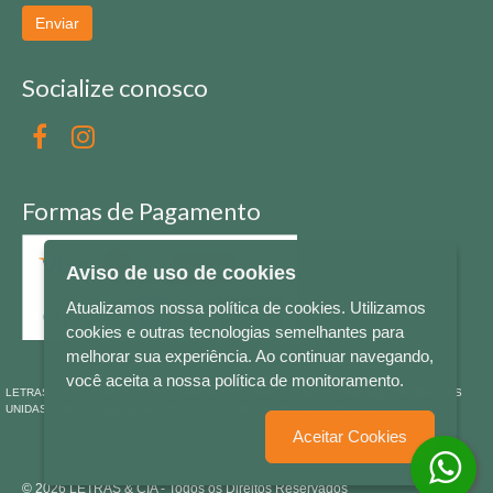
Enviar
Socialize conosco
Formas de Pagamento
Aviso de uso de cookies
Atualizamos nossa política de cookies. Utilizamos
cookies e outras tecnologias semelhantes para
melhorar sua experiência. Ao continuar navegando,
você aceita a nossa política de monitoramento.
LETRAS & CIA - CNPJ n° 88.587.548/0001-20 - Térreo Bourbon Shopping - AV. NAÇÕES
UNIDAS , 2001 - Lojas 1064/1065 - RIO BRANCO - - NOVO HAMBURGO - RS
Aceitar Cookies
© 2026 LETRAS & CIA - Todos os Direitos Reservados