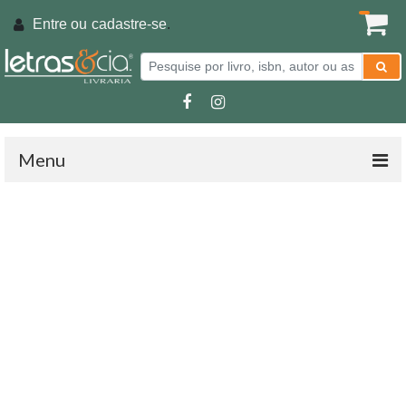
Entre ou
cadastre-se
.
Menu