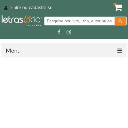
Entre ou
cadastre-se
.
Menu