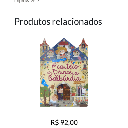
improvável?
Produtos relacionados
R$ 92,00