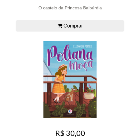
O castelo da Princesa Balbúrdia
Comprar
R$ 30,00