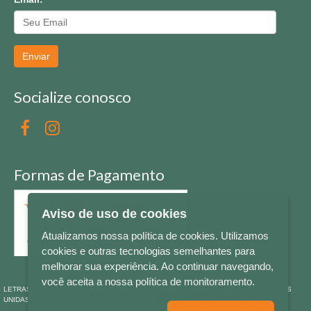
Enviar
Socialize conosco
Formas de Pagamento
Aviso de uso de cookies
Atualizamos nossa política de cookies. Utilizamos
cookies e outras tecnologias semelhantes para
melhorar sua experiência. Ao continuar navegando,
você aceita a nossa política de monitoramento.
LETRAS & CIA - CNPJ n° 88.587.548/0001-20 - Térreo Bourbon Shopping - AV. NAÇÕES
UNIDAS , 2001 - Lojas 1064/1065 - RIO BRANCO - - NOVO HAMBURGO - RS