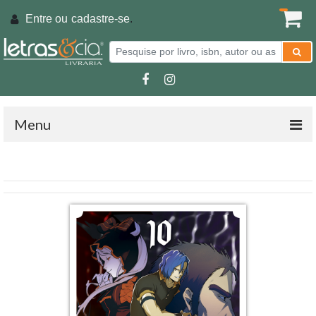
Entre ou
cadastre-se
.
Menu