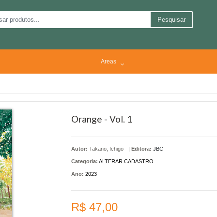
Pesquisar
Areas
Orange - Vol. 1
Autor:
Takano, Ichigo
|
Editora:
JBC
Categoria:
ALTERAR CADASTRO
Ano:
2023
R$ 47,00