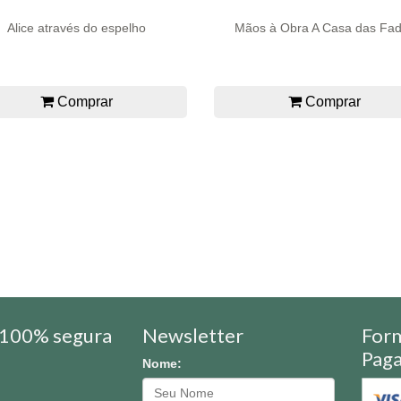
Alice através do espelho
Mãos à Obra A Casa das Fa
Comprar
Comprar
100% segura
Newsletter
For
Pag
Nome: