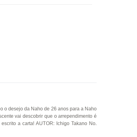
ido o desejo da Naho de 26 anos para a Naho
cente vai descobrir que o arrependimento é
 escrito a carta! AUTOR: Ichigo Takano No.