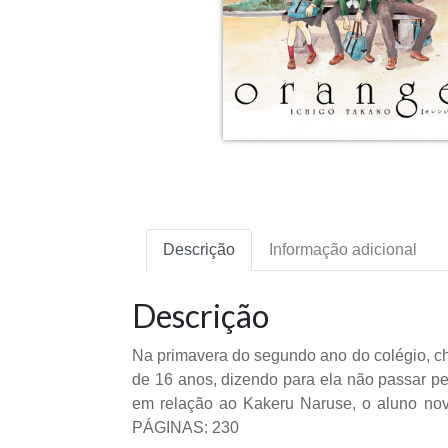
Descrição
Informação adicional
Descrição
Na primavera do segundo ano do colégio, ch
de 16 anos, dizendo para ela não passar p
em relação ao Kakeru Naruse, o aluno novo
PÁGINAS: 230