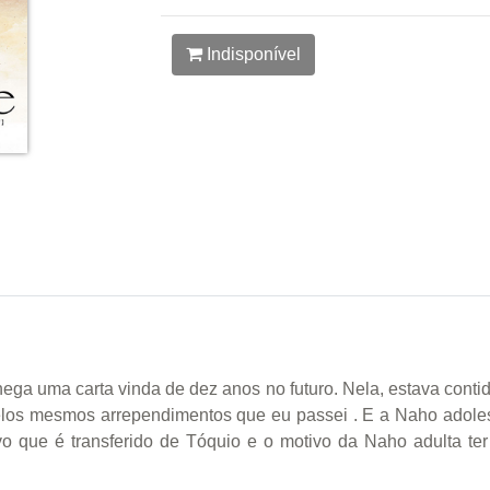
Indisponível
ega uma carta vinda de dez anos no futuro. Nela, estava cont
elos mesmos arrependimentos que eu passei . E a Naho adoles
 que é transferido de Tóquio e o motivo da Naho adulta ter