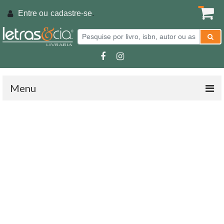
Entre ou
cadastre-se
.
Menu