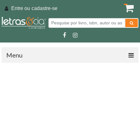
Entre ou
cadastre-se
.
Menu