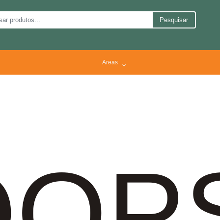
Pesquisar
Areas
OP