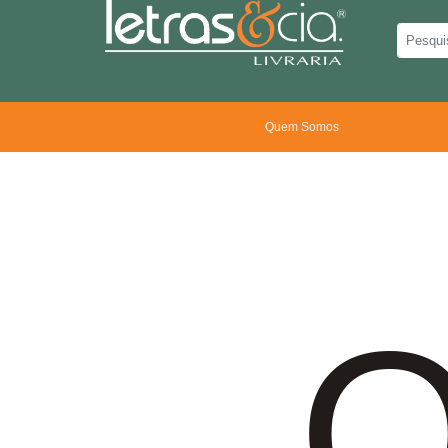
Quem Somos
O