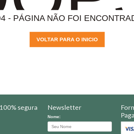
04 - PÁGINA NÃO FOI ENCONTRA
VOLTAR PARA O INICIO
100% segura
Newsletter
For
Pag
Nome: